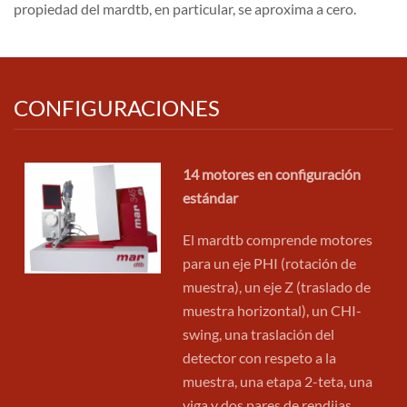
propiedad del mardtb, en particular, se aproxima a cero.
CONFIGURACIONES
14 motores en configuración
estándar
El mardtb comprende motores
para un eje PHI (rotación de
muestra), un eje Z (traslado de
muestra horizontal), un CHI-
swing, una traslación del
detector con respeto a la
muestra, una etapa 2-teta, una
viga y dos pares de rendijas