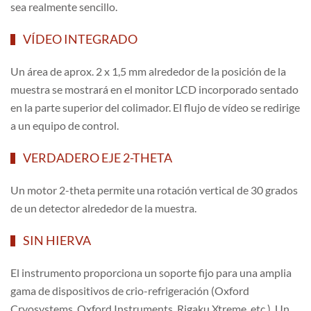
sea realmente sencillo.
VÍDEO INTEGRADO
Un área de aprox. 2 x 1,5 mm alrededor de la posición de la
muestra se mostrará en el monitor LCD incorporado sentado
en la parte superior del colimador. El flujo de vídeo se redirige
a un equipo de control.
VERDADERO EJE 2-THETA
Un motor 2-theta permite una rotación vertical de 30 grados
de un detector alrededor de la muestra.
SIN HIERVA
El instrumento proporciona un soporte fijo para una amplia
gama de dispositivos de crio-refrigeración (Oxford
Cryosystems, Oxford Instruments, Rigaku Xtreme, etc.). Un