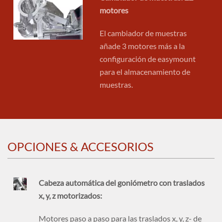
motores
El cambiador de muestras
añade 3 motores más a la
configuración de easymount
para el almacenamiento de
muestras.
OPCIONES & ACCESORIOS
Cabeza automática del goniómetro con traslados
x, y, z motorizados:
Motores paso a paso para las traslados x, y, z- de