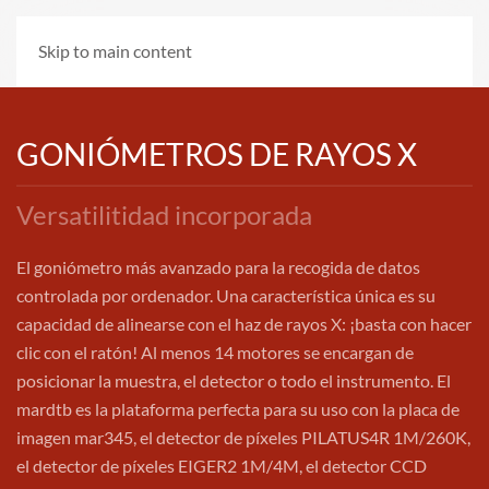
Skip to main content
GONIÓMETROS DE RAYOS X
Versatilitidad incorporada
El goniómetro más avanzado para la recogida de datos
controlada por ordenador. Una característica única es su
capacidad de alinearse con el haz de rayos X: ¡basta con hacer
clic con el ratón! Al menos 14 motores se encargan de
posicionar la muestra, el detector o todo el instrumento. El
mardtb es la plataforma perfecta para su uso con la placa de
imagen mar345, el detector de píxeles PILATUS4R 1M/260K,
el detector de píxeles EIGER2 1M/4M, el detector CCD