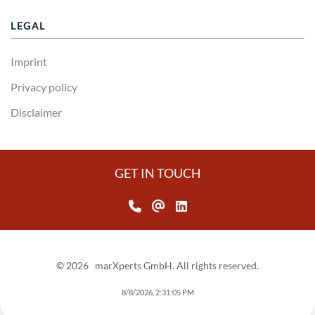
LEGAL
Imprint
Privacy policy
Disclaimer
GET IN TOUCH
©
2026
marXperts GmbH. All rights reserved.
8/8/2026, 2:31:05 PM