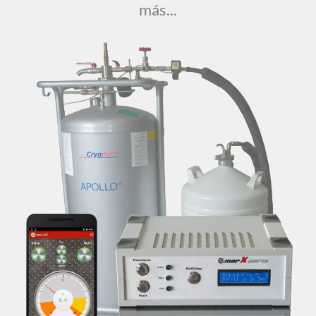
más...