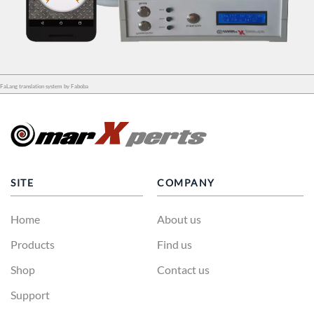
FaLang translation system by Faboba
SITE
COMPANY
Home
About us
Products
Find us
Shop
Contact us
Support