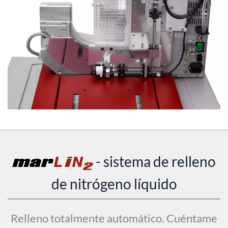
mar
LiN
- sistema de relleno
2
de nitrógeno líquido
Relleno totalmente automático. Cuéntame