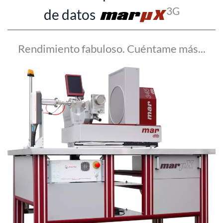
3G
de datos
mar
YX
Rendimiento fabuloso. Cuéntame más...