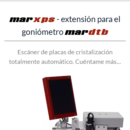
mar
xps
- extensión para el
goniómetro
mar
dtb
Escáner de placas de cristalización
totalmente automático. Cuéntame más...