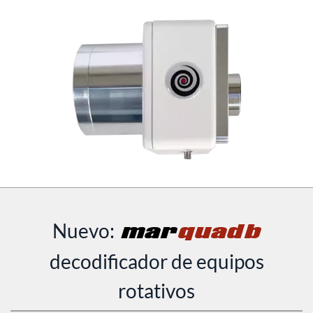
Nuevo:
mar
quadb
decodificador de equipos
rotativos