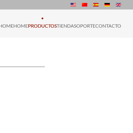
HOME
HOME
PRODUCTOS
TIENDA
SOPORTE
CONTACTO