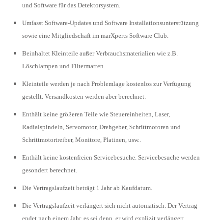
und Software für das Detektorsystem.
Umfasst Software-Updates und Software Installationsunterstützung
sowie eine Mitgliedschaft im marXperts Software Club.
Beinhaltet Kleinteile außer Verbrauchsmaterialien wie z.B.
Löschlampen und Filtermatten.
Kleinteile werden je nach Problemlage kostenlos zur Verfügung
gestellt. Versandkosten werden aber berechnet.
Enthält keine größeren Teile wie Steuereinheiten, Laser,
Radialspindeln, Servomotor, Drehgeber, Schrittmotoren und
Schrittmotortreiber, Monitore, Platinen, usw..
Enthält keine kostenfreien Servicebesuche. Servicebesuche werden
gesondert berechnet.
Die Vertragslaufzeit beträgt 1 Jahr ab Kaufdatum.
Die Vertragslaufzeit verlängert sich nicht automatisch. Der Vertrag
endet nach einem Jahr, es sei denn, er wird explizit verlängert.