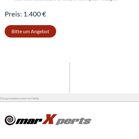
Preis: 1.400 €
Bitte um Angebot
FaLang translation system by Faboba